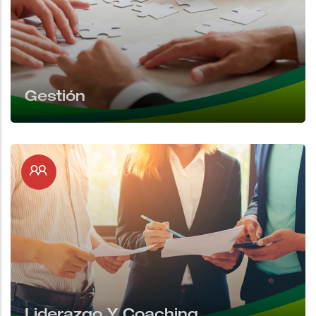
Gestión
Liderazgo Y Coaching