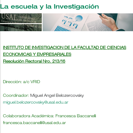
La escuela y la Investigación
INSTITUTO DE INVESTIGACION DE LA FACULTAD DE CIENCIAS
ECONOMICAS Y EMPRESARIALES
Resolución Rectoral Nro. 213/16
Dirección: a/c VRID
Coordinador:
Miguel Angel Belozercovsky
miguel.belozercovsky@usal.edu.ar
Colaboradora Académica: Francesca Baccanelli
francesca.baccanelli@usal.edu.ar