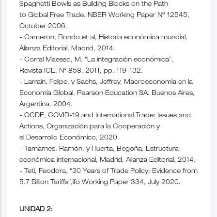
Spaghetti Bowls as Building Blocks on the Path
to Global Free Trade. NBER Working Paper Nº 12545,
October 2006.
- Cameron, Rondo et al, Historia económica mundial,
Alianza Editorial, Madrid, 2014.
- Corral Maesso, M. “La integración económica”,
Revista ICE, N° 858, 2011, pp. 119-132.
- Larraín, Felipe, y Sachs, Jeffrey, Macroeconomía en la
Economía Global, Pearson Education SA. Buenos Aires,
Argentina, 2004.
- OCDE, COVID-19 and International Trade: Issues and
Actions, Organización para la Cooperación y
el Desarrollo Económico, 2020.
- Tamames, Ramón, y Huerta, Begoña, Estructura
económica internacional, Madrid, Alianza Editorial, 2014.
- Teti, Feodora, “30 Years of Trade Policy: Evidence from
5.7 Billion Tariffs”,ifo Working Paper 334, July 2020.
UNIDAD 2: