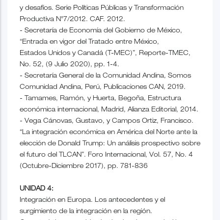
y desafíos. Serie Políticas Públicas y Transformación
Productiva N°7/2012. CAF. 2012.
- Secretaría de Economía del Gobierno de México,
“Entrada en vigor del Tratado entre México,
Estados Unidos y Canadá (T-MEC)”, Reporte-TMEC,
No. 52, (9 Julio 2020), pp. 1-4.
- Secretaría General de la Comunidad Andina, Somos
Comunidad Andina, Perú, Publicaciones CAN, 2019.
- Tamames, Ramón, y Huerta, Begoña, Estructura
económica internacional, Madrid, Alianza Editorial, 2014.
- Vega Cánovas, Gustavo, y Campos Ortiz, Francisco.
“La integración económica en América del Norte ante la
elección de Donald Trump: Un análisis prospectivo sobre
el futuro del TLCAN”. Foro Internacional, Vol. 57, No. 4
(Octubre-Diciembre 2017), pp. 781-836
UNIDAD 4:
Integración en Europa. Los antecedentes y el
surgimiento de la integración en la región.