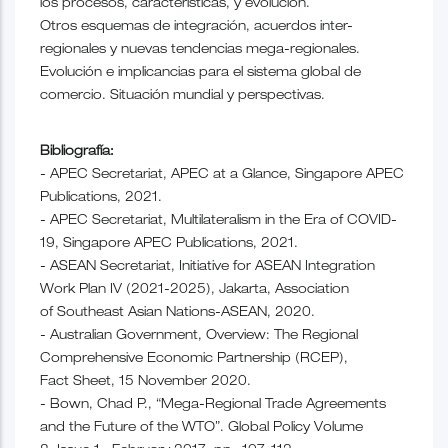
los procesos, características, y evolución.
Otros esquemas de integración, acuerdos inter-
regionales y nuevas tendencias mega-regionales.
Evolución e implicancias para el sistema global de
comercio. Situación mundial y perspectivas.
Bibliografía:
- APEC Secretariat, APEC at a Glance, Singapore APEC
Publications, 2021.
- APEC Secretariat, Multilateralism in the Era of COVID-
19, Singapore APEC Publications, 2021.
- ASEAN Secretariat, Initiative for ASEAN Integration
Work Plan IV (2021-2025), Jakarta, Association
of Southeast Asian Nations-ASEAN, 2020.
- Australian Government, Overview: The Regional
Comprehensive Economic Partnership (RCEP),
Fact Sheet, 15 November 2020.
- Bown, Chad P., “Mega-Regional Trade Agreements
and the Future of the WTO”. Global Policy Volume