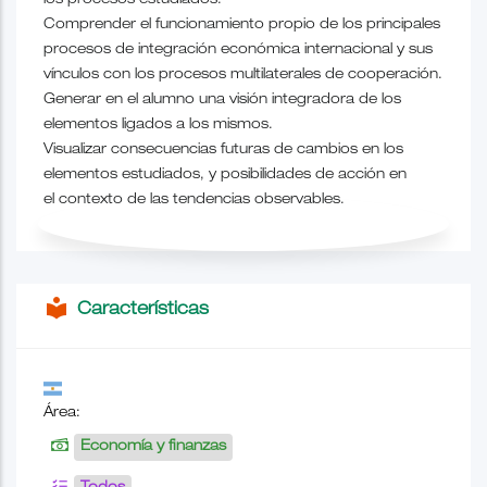
los procesos estudiados.
Comprender el funcionamiento propio de los principales
procesos de integración económica internacional y sus
vínculos con los procesos multilaterales de cooperación.
Generar en el alumno una visión integradora de los
elementos ligados a los mismos.
Visualizar consecuencias futuras de cambios en los
elementos estudiados, y posibilidades de acción en
el contexto de las tendencias observables.
local_library
Características
Área:
Economía y finanzas