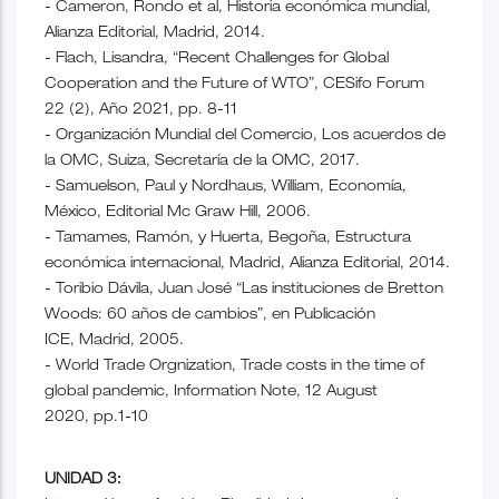
- Cameron, Rondo et al, Historia económica mundial,
Alianza Editorial, Madrid, 2014.
- Flach, Lisandra, “Recent Challenges for Global
Cooperation and the Future of WTO”, CESifo Forum
22 (2), Año 2021, pp. 8-11
- Organización Mundial del Comercio, Los acuerdos de
la OMC, Suiza, Secretaría de la OMC, 2017.
- Samuelson, Paul y Nordhaus, William, Economía,
México, Editorial Mc Graw Hill, 2006.
- Tamames, Ramón, y Huerta, Begoña, Estructura
económica internacional, Madrid, Alianza Editorial, 2014.
- Toribio Dávila, Juan José “Las instituciones de Bretton
Woods: 60 años de cambios”, en Publicación
ICE, Madrid, 2005.
- World Trade Orgnization, Trade costs in the time of
global pandemic, Information Note, 12 August
2020, pp.1-10
UNIDAD 3: