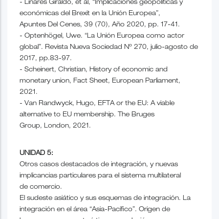
- Linares Giraldo, et al, “Implicaciones geopolíticas y
económicas del Brexit en la Unión Europea”,
Apuntes Del Cenes, 39 (70), Año 2020, pp. 17-41.
- Optenhögel, Uwe. “La Unión Europea como actor
global”. Revista Nueva Sociedad Nº 270, julio-agosto de
2017, pp.83-97.
- Scheinert, Christian, History of economic and
monetary union, Fact Sheet, European Parliament,
2021.
- Van Randwyck, Hugo, EFTA or the EU: A viable
alternative to EU membership. The Bruges
Group, London, 2021.
UNIDAD 5:
Otros casos destacados de integración, y nuevas
implicancias particulares para el sistema multilateral
de comercio.
El sudeste asiático y sus esquemas de integración. La
integración en el área “Asia-Pacífico”. Origen de