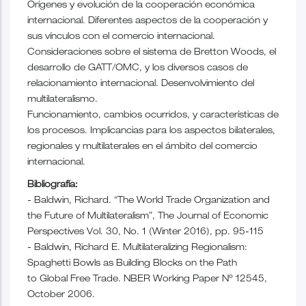
Orígenes y evolución de la cooperación económica
internacional. Diferentes aspectos de la cooperación y
sus vínculos con el comercio internacional.
Consideraciones sobre el sistema de Bretton Woods, el
desarrollo de GATT/OMC, y los diversos casos de
relacionamiento internacional. Desenvolvimiento del
multilateralismo.
Funcionamiento, cambios ocurridos, y características de
los procesos. Implicancias para los aspectos bilaterales,
regionales y multilaterales en el ámbito del comercio
internacional.
Bibliografía:
- Baldwin, Richard. “The World Trade Organization and
the Future of Multilateralism”, The Journal of Economic
Perspectives Vol. 30, No. 1 (Winter 2016), pp. 95-115
- Baldwin, Richard E. Multilateralizing Regionalism:
Spaghetti Bowls as Building Blocks on the Path
to Global Free Trade. NBER Working Paper Nº 12545,
October 2006.