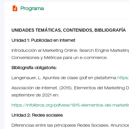
description
Programa
UNIDADES TEMÁTICAS, CONTENIDOS, BIBLIOGRAFÍA
Unidad 1: Publicidad en Internet
Introducción al Marketing Online. Search Engine Marketin
Conversiones y Métricas para un e-commerce.
Bibliografía obligatoria:
Langenauer, L. Apuntes de clase (pdf en plataforma
https:
Asociación de Internet. (2015). Elementos del Marketing Dig
septiembre de 2021 en:
https://infolibros.org/pdfview/1815-elementos-del-marketin
Unidad 2: Redes sociales
Diferencias entre las principales Redes Sociales. Anuncio