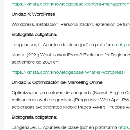
https://kinsta.com/knowledgebase/content-managemen
Unidad 4: WordPress
Wordpress: Instalación, Personalización, extensión de fun
Bibliografía obligatoria:
Langenauer, L. Apuntes de clase (pdf en plataforma
https:
Kinsta. (2021) What Is WordPress? Explained for Beginners
septiembre de 2021 en:
https://kinsta.com/knowledgebase/what-is-wordpress/
Unidad 5: Optimización del Marketing Online
Optimización de motores de búsqueda (Search Engine Op
Aplicaciones web progresivas (Progressive Web App -PWA
aceleradas (Accelerated Mobile Pages -AMP). Pruebas A/
Bibliografía obligatoria:
Langenauer, L. Apuntes de clase (pdf en plataforma
https: