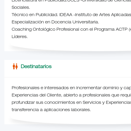
Licenciatura en Publicidad.UCES -Universidad de Ciencia
Sociales.
Técnico en Publicidad. IDEAA -Instituto de Artes Aplicada
Especialización en Docencia Universitaria.
Coaching Ontológico Profesional con el Programa ACTP (
Líderes.
wc
Destinatarios
Profesionales e interesados en incrementar dominio y ca
Experiencias del Cliente, abierto a profesionales que requi
profundizar sus conocimientos en Servicios y Experiencias
transferencia a aplicaciones laborales.