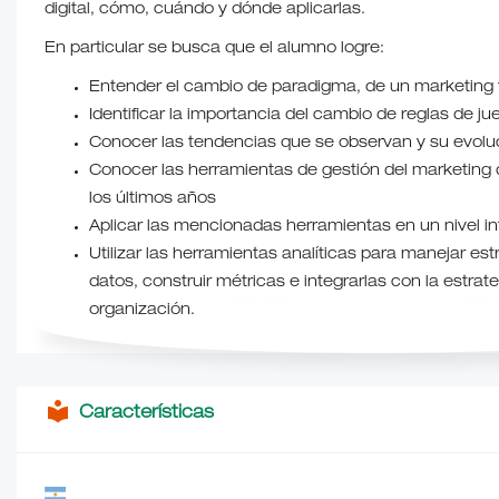
digital, cómo, cuándo y dónde aplicarlas.
En particular se busca que el alumno logre:
Entender el cambio de paradigma, de un marketing tr
Identificar la importancia del cambio de reglas de ju
Conocer las tendencias que se observan y su evoluc
Conocer las herramientas de gestión del marketing d
los últimos años
Aplicar las mencionadas herramientas en un nivel in
Utilizar las herramientas analíticas para manejar es
datos, construir métricas e integrarlas con la estrat
organización.
local_library
Características