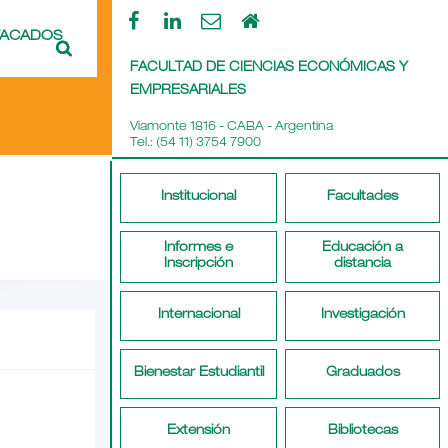
TACADOS
FACULTAD DE CIENCIAS ECONÓMICAS Y
EMPRESARIALES
Viamonte 1816 - CABA - Argentina
Tel.: (54 11) 3754 7900
Institucional
Facultades
Informes e
Educación a
Inscripción
distancia
Internacional
Investigación
Bienestar Estudiantil
Graduados
Extensión
Bibliotecas