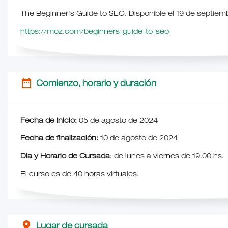
The Beginner's Guide to SEO. Disponible el 19 de septiem
https://moz.com/beginners-guide-to-seo
date_range
Comienzo, horario y duración
Fecha de Inicio:
05 de agosto de 2024
Fecha de finalización:
10 de agosto de 2024
Dia y Horario de Cursada
: de lunes a viernes de 19.00 hs.
El curso es de 40 horas virtuales.
place
Lugar de cursada