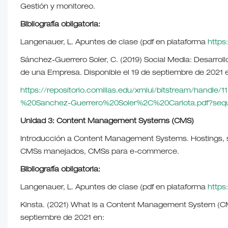
Gestión y monitoreo.
Bibliografía obligatoria:
Langenauer, L. Apuntes de clase (pdf en plataforma
https:
Sánchez-Guerrero Soler, C. (2019) Social Media: Desarroll
de una Empresa. Disponible el 19 de septiembre de 2021 
https://repositorio.comillas.edu/xmlui/bitstream/handle
%20Sanchez-Guerrero%20Soler%2C%20Carlota.pdf?sequ
Unidad 3: Content Management Systems (CMS)
Introducción a Content Management Systems. Hostings, s
CMSs manejados, CMSs para e-commerce.
Bibliografía obligatoria:
Langenauer, L. Apuntes de clase (pdf en plataforma
https:
Kinsta. (2021) What Is a Content Management System (CM
septiembre de 2021 en: