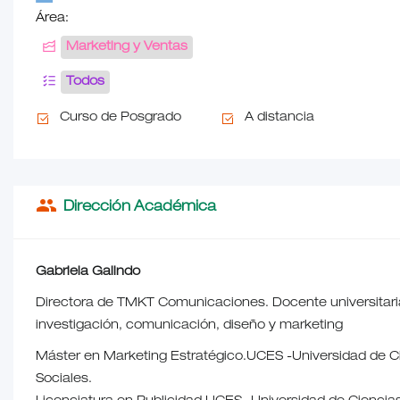
Área:
Marketing y Ventas
Todos
Curso de Posgrado
A distancia
people
Dirección Académica
Gabriela Galindo
Directora de TMKT Comunicaciones. Docente universitari
investigación, comunicación, diseño y marketing
Máster en Marketing Estratégico.UCES -Universidad de C
Sociales.