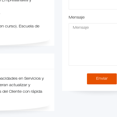
s Empresariales y
s
Mensaje
en curso). Escuela de
pacidades en Servicios y
eran actualizar y
 del Cliente con rápida