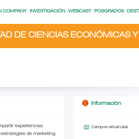
IN COMPANY
INVESTIGACIÓN
WEBCAST
POSGRADOS
DES
AD DE CIENCIAS ECONÓMICAS Y
info
Información
mpartir experiencias
Campus virtual Usal
y estrategias de marketing