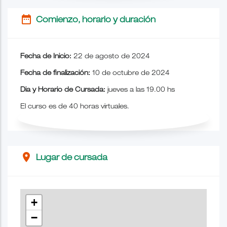
date_range
Comienzo, horario y duración
Fecha de Inicio:
22 de agosto de 2024
Fecha de finalización:
10 de octubre de 2024
Dia y Horario de Cursada:
jueves a las 19.00 hs
El curso es de 40 horas virtuales.
place
Lugar de cursada
+
−