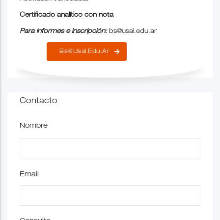
Certificado analítico con nota
Para informes e inscripción:
bs@usal.edu.ar
Bs@usal.edu.ar
Contacto
Nombre
Email