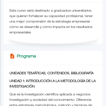
Este curso está destinado a graduados universitarios
que quieran fortalecer su capacidad profesional, tener
una mejor comprensión de la estrategia empresarial,
cómo se desarrolla y cómo impacta en los resultados
empresariales.
description
Programa
UNIDADES TEMÁTICAS, CONTENIDOS, BIBLIOGRAFÍA
UNIDAD 1: INTRODUCCIÓN A LA METODOLOGÍA DE LA
INVESTIGACIÓN
Qué es la investigación científica aplicada a negocios.
Investigación y sociedad del conocimiento. Diferencia
entre estrategia metodológica, método y técnicas de