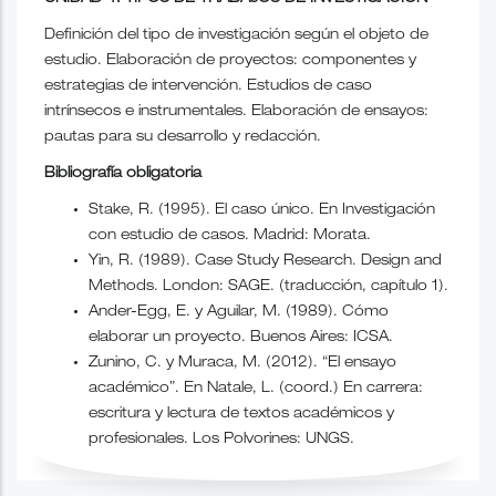
Definición del tipo de investigación según el objeto de
estudio. Elaboración de proyectos: componentes y
estrategias de intervención. Estudios de caso
intrínsecos e instrumentales. Elaboración de ensayos:
pautas para su desarrollo y redacción.
Bibliografía obligatoria
Stake, R. (1995). El caso único. En Investigación
con estudio de casos. Madrid: Morata.
Yin, R. (1989). Case Study Research. Design and
Methods. London: SAGE. (traducción, capítulo 1).
Ander-Egg, E. y Aguilar, M. (1989). Cómo
elaborar un proyecto. Buenos Aires: ICSA.
Zunino, C. y Muraca, M. (2012). “El ensayo
académico”. En Natale, L. (coord.) En carrera:
escritura y lectura de textos académicos y
profesionales. Los Polvorines: UNGS.