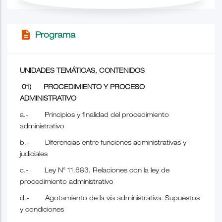
description
Programa
UNIDADES TEMÁTICAS, CONTENIDOS
01) PROCEDIMIENTO Y PROCESO
ADMINISTRATIVO
a.- Principios y finalidad del procedimiento
administrativo
b.- Diferencias entre funciones administrativas y
judiciales
c.- Ley N° 11.683. Relaciones con la ley de
procedimiento administrativo
d.- Agotamiento de la vía administrativa. Supuestos
y condiciones