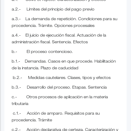
a.1.- Solve et repete. Caracterización y efectos
a.2.- Límites del principio del pago previo
a.3.- La demanda de repetición. Condiciones para su
procedencia. Trámite. Opciones procesales
a.4.- El juicio de ejecución fiscal. Actuación de la
administración fiscal. Sentencia. Efectos
b.- El proceso contencioso.
b.1.- Demandas. Casos en que procede. Habilitación
de la instancia. Plazo de caducidad
b.2.- Medidas cautelares. Clases, tipos y efectos
b.3.- Desarrollo del proceso. Etapas. Sentencia
c.- Otros procesos de aplicación en la materia
tributaria
c.1.- Acción de amparo. Requisitos para su
procedencia. Trámite
c.2.- Acción declarativa de certeza. Caracterización y