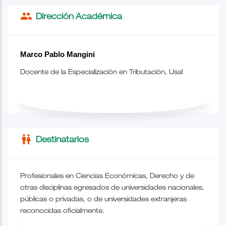
people
Dirección Académica
Marco Pablo Mangini
Docente de la Especialización en Tributación, Usal
wc
Destinatarios
Profesionales en Ciencias Económicas, Derecho y de
otras disciplinas egresados de universidades nacionales,
públicas o privadas, o de universidades extranjeras
reconocidas oficialmente.