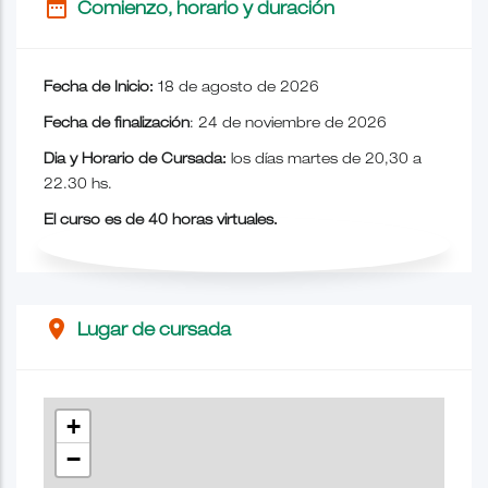
date_range
Comienzo, horario y duración
Fecha de Inicio:
18 de agosto de 2026
Fecha de finalización
: 24 de noviembre de 2026
Dia y Horario de Cursada:
los días martes de 20,30 a
22.30 hs.
El curso es de 40 horas virtuales.
place
Lugar de cursada
+
−