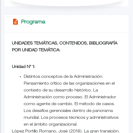
description
Programa
UNIDADES TEMÁTICAS, CONTENIDOS, BIBLIOGRAFÍA
POR UNIDAD TEMÁTICA:
Unidad N° 1:
Distintos conceptos de la Administración.
Pensamiento crítico de las organizaciones en el
contexto de su desarrollo histórico. La
Administración como proceso. El Administrador
como agente de cambio. El método de casos.
Los desafíos gerenciales dentro de panorama
mundial. Los procesos técnicos y administrativos
en el ámbito organizacional.
López Portillo Romano, José (2018). La gran transición.