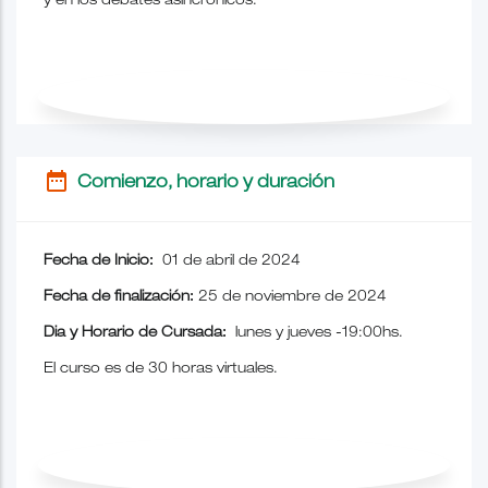
y en los debates asincrónicos.
date_range
Comienzo, horario y duración
Fecha de Inicio:
01 de abril de 2024
Fecha de finalización:
25 de noviembre de 2024
Dia y Horario de Cursada:
lunes y jueves -19:00hs.
El curso es de 30 horas virtuales.