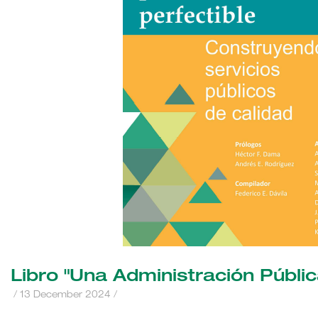
Libro "Una Administración Públic
/
13 December 2024
/