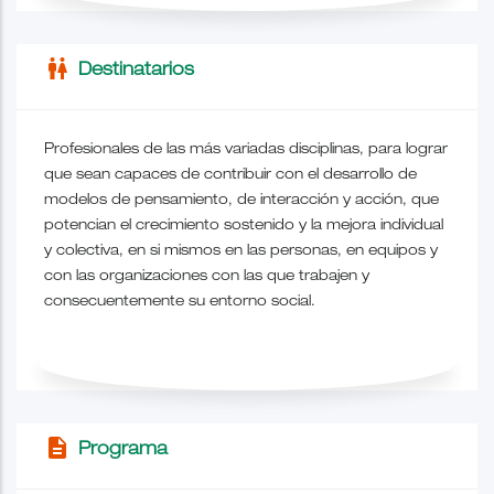
wc
Destinatarios
Profesionales de las más variadas disciplinas, para lograr
que sean capaces de contribuir con el desarrollo de
modelos de pensamiento, de interacción y acción, que
potencian el crecimiento sostenido y la mejora individual
y colectiva, en si mismos en las personas, en equipos y
con las organizaciones con las que trabajen y
consecuentemente su entorno social.
description
Programa