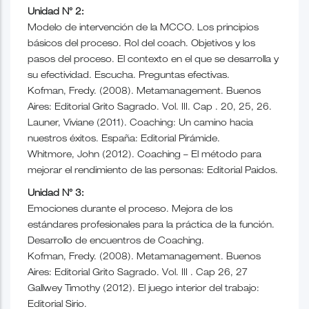
Unidad N° 2:
Modelo de intervención de la MCCO. Los principios
básicos del proceso. Rol del coach. Objetivos y los
pasos del proceso. El contexto en el que se desarrolla y
su efectividad. Escucha. Preguntas efectivas.
Kofman, Fredy. (2008). Metamanagement. Buenos
Aires: Editorial Grito Sagrado. Vol. III. Cap . 20, 25, 26.
Launer, Viviane (2011). Coaching: Un camino hacia
nuestros éxitos. España: Editorial Pirámide.
Whitmore, John (2012). Coaching – El método para
mejorar el rendimiento de las personas: Editorial Paidos.
Unidad N° 3:
Emociones durante el proceso. Mejora de los
estándares profesionales para la práctica de la función.
Desarrollo de encuentros de Coaching.
Kofman, Fredy. (2008). Metamanagement. Buenos
Aires: Editorial Grito Sagrado. Vol. III . Cap 26, 27
Gallwey Timothy (2012). El juego interior del trabajo:
Editorial Sirio.