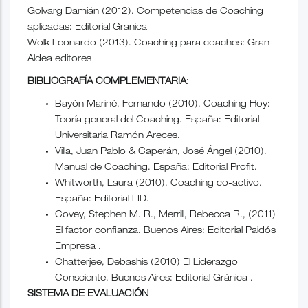
Golvarg Damián (2012). Competencias de Coaching
aplicadas: Editorial Granica
Wolk Leonardo (2013). Coaching para coaches: Gran
Aldea editores
BIBLIOGRAFÍA COMPLEMENTARIA:
Bayón Mariné, Fernando (2010). Coaching Hoy:
Teoría general del Coaching. España: Editorial
Universitaria Ramón Areces.
Villa, Juan Pablo & Caperán, José Ángel (2010).
Manual de Coaching. España: Editorial Profit.
Whitworth, Laura (2010). Coaching co-activo.
España: Editorial LID.
Covey, Stephen M. R., Merrill, Rebecca R., (2011)
El factor confianza. Buenos Aires: Editorial Paidós
Empresa .
Chatterjee, Debashis (2010) El Liderazgo
Consciente. Buenos Aires: Editorial Gránica .
SISTEMA DE EVALUACIÓN