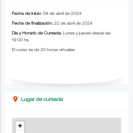
Fecha de Inicio:
08 de abril de 2024
Fecha de finalización:
22 de abril de 2024
Dia y Horario de Cursada:
Lunes y jueves desde las
19:00 hs
El curso es de 20 horas virtuales.
place
Lugar de cursada
+