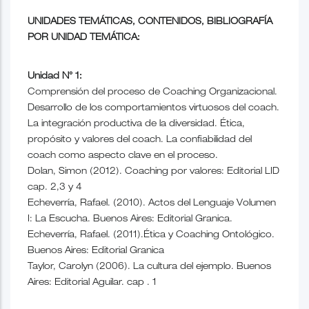
UNIDADES TEMÁTICAS, CONTENIDOS, BIBLIOGRAFÍA
POR UNIDAD TEMÁTICA:
Unidad N° 1:
Comprensión del proceso de Coaching Organizacional.
Desarrollo de los comportamientos virtuosos del coach.
La integración productiva de la diversidad. Ética,
propósito y valores del coach. La confiabilidad del
coach como aspecto clave en el proceso.
Dolan, Simon (2012). Coaching por valores: Editorial LID
cap. 2,3 y 4
Echeverría, Rafael. (2010). Actos del Lenguaje Volumen
I: La Escucha. Buenos Aires: Editorial Granica.
Echeverría, Rafael. (2011).Ética y Coaching Ontológico.
Buenos Aires: Editorial Granica
Taylor, Carolyn (2006). La cultura del ejemplo. Buenos
Aires: Editorial Aguilar. cap . 1