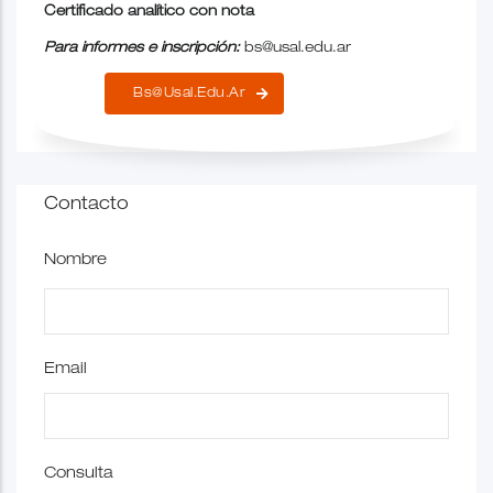
Certificado analítico con nota
Para informes e inscripción:
bs@usal.edu.ar
Bs@usal.edu.ar
Contacto
Nombre
Email
Consulta