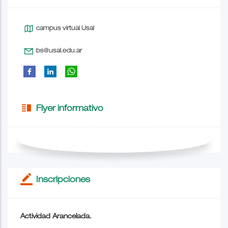
campus virtual Usal
bs@usal.edu.ar
vertical_split
Flyer informativo
border_color
Inscripciones
Actividad Arancelada.