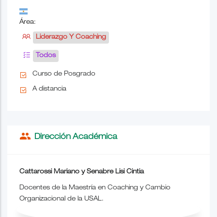
Área:
Liderazgo Y Coaching
Todos
Curso de Posgrado
A distancia
people
Dirección Académica
Cattarossi Mariano y Senabre Lisi Cintia
Docentes de
la Maestría
en Coaching y Cambio
Organizacional de
la USAL.