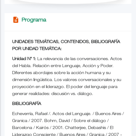
description
Programa
UNIDADES TEMÁTICAS, CONTENIDOS, BIBLIOGRAFÍA
POR UNIDAD TEMÁTICA:
Unidad N° 1:
La relevancia de las conversaciones. Actos
del Habla. Relación entre Lenguaje, Acción y Poder.
Diferentes abordajes sobre la acción humana y su
dimensión lingüística. Los valores conversacionales y su
proyección en el liderazgo. El poder del lenguaje para
generar realidades: discusión vs. diálogo.
BIBLIOGRAFÍA
Echeverría, Rafael /. Actos del Lenguaje. / Buenos Aires /
Granica / 2007. Bohm, David / Sobre el diálogo /
Barcelona / Kairós / 2001. Chatterjee, Debashis / El
Liderazgo Consciente / Buenos Aires / Granica / 2007 -