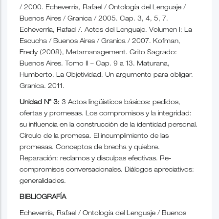
/ 2000. Echeverría, Rafael / Ontología del Lenguaje /
Buenos Aires / Granica / 2005. Cap. 3, 4, 5, 7.
Echeverría, Rafael /. Actos del Lenguaje. Volumen I: La
Escucha / Buenos Aires / Granica / 2007. Kofman,
Fredy (2008), Metamanagement. Grito Sagrado:
Buenos Aires. Tomo II – Cap. 9 a 13. Maturana,
Humberto. La Objetividad. Un argumento para obligar.
Granica. 2011.
Unidad N° 3:
3 Actos lingüísticos básicos: pedidos,
ofertas y promesas. Los compromisos y la integridad:
su influencia en la construcción de la identidad personal.
Círculo de la promesa. El incumplimiento de las
promesas. Conceptos de brecha y quiebre.
Reparación: reclamos y disculpas efectivas. Re-
compromisos conversacionales. Diálogos apreciativos:
generalidades.
BIBLIOGRAFÍA
Echeverría, Rafael / Ontología del Lenguaje / Buenos