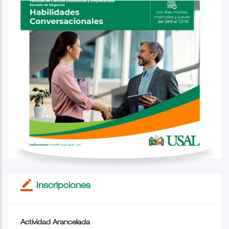
border_color
Inscripciones
Actividad Arancelada