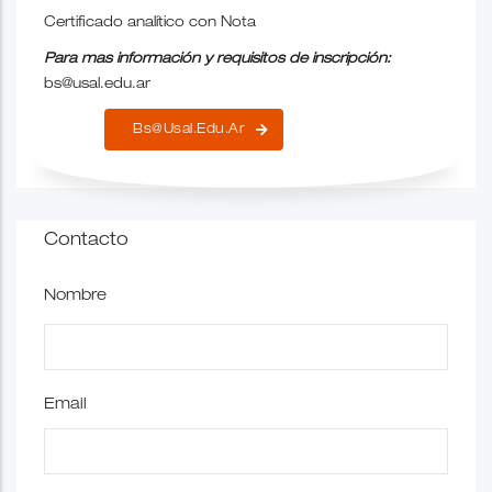
Certificado analítico con Nota
Para mas información y requisitos de inscripción:
bs@usal.edu.ar
Bs@usal.edu.ar
Contacto
Nombre
Email