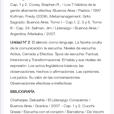
Cap. 1 y 2. Covey, Stephen R., / Los 7 hábitos de la
gente altamente efectiva /Buenos Aires / Paidós / 1997
Kofman, Fredy (2008), Metamanagement. Grito
Sagrado: Buenos Aires. Tomo I – Cap.1, 2, 3 y 6. Tomo
III - Cap. 24. Selman, Jim / Liderazgo / Buenos Aires /
Argentina /Merkaba / 2007.
Unidad N° 2
: El silencio como lenguaje. La faceta oculta
de la comunicación: la escucha. Niveles de escucha:
Activa, Cerrada y Efectiva. Tipos de escucha: Factual,
Intencional y Transformacional. El habla y sus niveles de
expresión. Los actos lingüísticos básicos: las
observaciones, hechos o afirmaciones. Las opiniones.
Los juicios. Su valor en las conversaciones.
Observaciones efectivas e inefectivas.
BIBLIOGRAFÍA
Chatterjee, Debashis / El Liderazgo Consciente /
Buenos Aires / Granica / 2007 - Cap. 1 y 2. Cucchi-
Grassi / Escucha con el corazón / Barcelona / De Vecchi