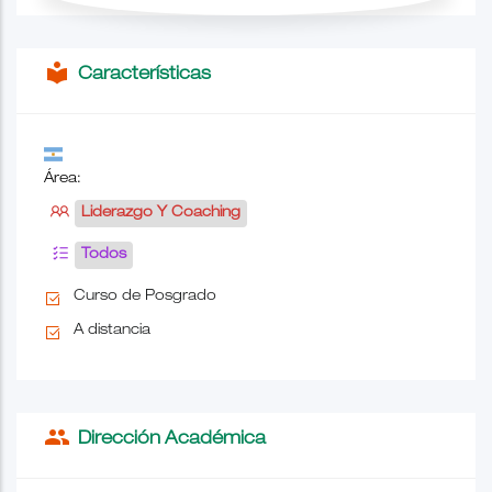
local_library
Características
Área:
Liderazgo Y Coaching
Todos
Curso de Posgrado
A distancia
people
Dirección Académica