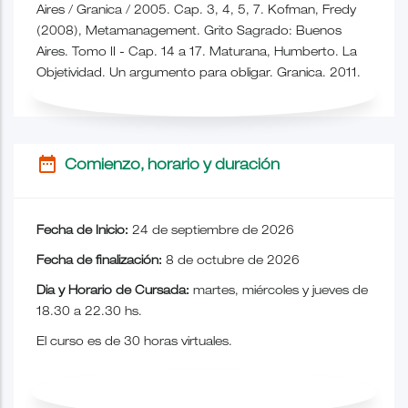
Aires / Granica / 2005. Cap. 3, 4, 5, 7. Kofman, Fredy
(2008), Metamanagement. Grito Sagrado: Buenos
Aires. Tomo II - Cap. 14 a 17. Maturana, Humberto. La
Objetividad. Un argumento para obligar. Granica. 2011.
date_range
Comienzo, horario y duración
Fecha de Inicio:
24 de septiembre de 2026
Fecha de finalización:
8 de octubre de 2026
Dia y Horario de Cursada:
martes, miércoles y jueves de
18.30 a 22.30 hs.
El curso es de 30 horas virtuales.