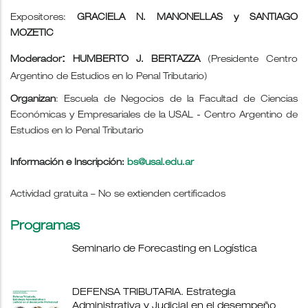
Expositores:
GRACIELA N. MANONELLAS y SANTIAGO
MOZETIC
:
Moderador
HUMBERTO J. BERTAZZA
(Presidente Centro
Argentino de Estudios en lo Penal Tributario)
Organizan
: Escuela de Negocios de la Facultad de Ciencias
Económicas y Empresariales de la USAL - Centro Argentino de
Estudios en lo Penal Tributario
Información e Inscripción:
bs@usal.edu.ar
Actividad gratuita – No se extienden certificados
Programas
Seminario de Forecasting en Logística
DEFENSA TRIBUTARIA. Estrategia
Administrativa y Judicial en el desempeño