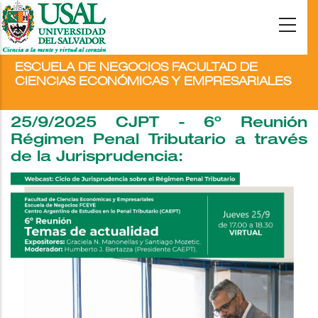
ESCUELA DE NEGOCIOS FACULTAD DE
CIENCIAS ECONÓMICAS Y EMPRESARIALES
25/9/2025 CJPT - 6º Reunión
Régimen Penal Tributario a través
de la Jurisprudencia: