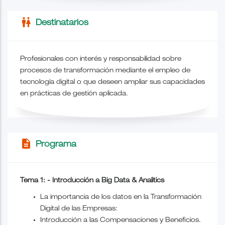
wc
Destinatarios
Profesionales con interés y responsabilidad sobre
procesos de transformación mediante el empleo de
tecnología digital o que deseen ampliar sus capacidades
en prácticas de gestión aplicada.
description
Programa
Tema 1: - Introducción a Big Data & Analitics
La importancia de los datos en
la Transformación
Digital
de las Empresas:
Introducción a las Compensaciones y Beneficios.