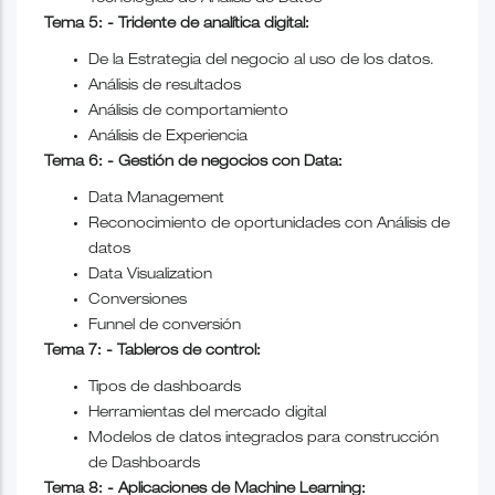
Tema 5: - Tridente de analítica digital:
De
la Estrategia
del negocio al uso de los datos.
Análisis de resultados
Análisis de comportamiento
Análisis de Experiencia
Tema 6: - Gestión de negocios con Data:
Data Management
Reconocimiento de oportunidades con Análisis de
datos
Data Visualization
Conversiones
Funnel de conversión
Tema 7: - Tableros de control:
Tipos de dashboards
Herramientas del mercado digital
Modelos de datos integrados para construcción
de Dashboards
Tema 8: - Aplicaciones de Machine Learning: