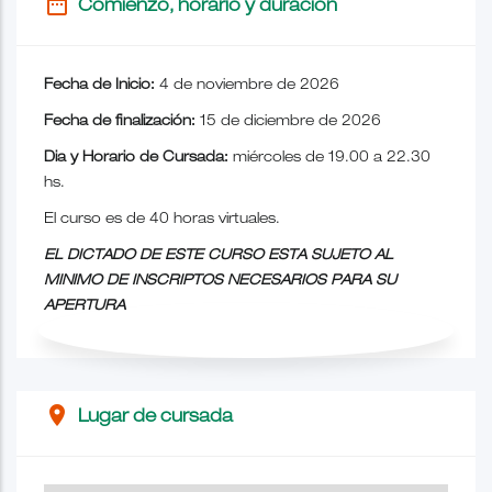
date_range
Comienzo, horario y duración
Fecha de Inicio:
4 de noviembre de 2026
Fecha de finalización:
15 de diciembre de 2026
Dia y Horario de Cursada:
miércoles de 19.00 a 22.30
hs.
El curso es de 40 horas virtuales.
EL DICTADO DE ESTE CURSO ESTA SUJETO AL
MINIMO DE INSCRIPTOS NECESARIOS PARA SU
APERTURA
place
Lugar de cursada