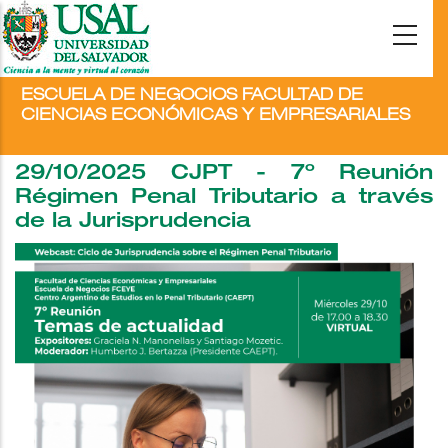
ESCUELA DE NEGOCIOS FACULTAD DE
CIENCIAS ECONÓMICAS Y EMPRESARIALES
29/10/2025 CJPT - 7º Reunión
Régimen Penal Tributario a través
de la Jurisprudencia