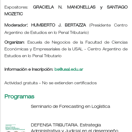
Expositores:
GRACIELA N. MANONELLAS y SANTIAGO
MOZETIC
:
Moderador
HUMBERTO J. BERTAZZA
(Presidente Centro
Argentino de Estudios en lo Penal Tributario)
Organizan
: Escuela de Negocios de la Facultad de Ciencias
Económicas y Empresariales de la USAL - Centro Argentino de
Estudios en lo Penal Tributario
Información e Inscripción:
bs@usal.edu.ar
Actividad gratuita – No se extienden certificados
Programas
Seminario de Forecasting en Logística
DEFENSA TRIBUTARIA. Estrategia
Administrativa y Judicial en el desempeño