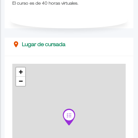
El curso es de 40 horas virtuales.
place
Lugar de cursada
+
−