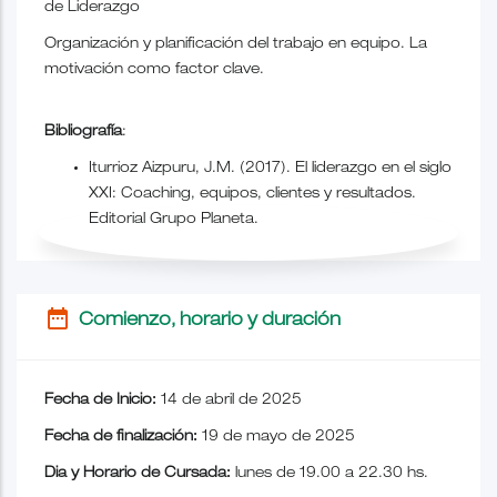
de Liderazgo
Organización y planificación del trabajo en equipo. La
motivación como factor clave.
Bibliografía
:
Iturrioz Aizpuru, J.M. (2017). El liderazgo en el siglo
XXI: Coaching, equipos, clientes y resultados.
Editorial Grupo Planeta.
date_range
Comienzo, horario y duración
Fecha de Inicio:
14 de abril de 2025
Fecha de finalización:
19 de mayo de 2025
Dia y Horario de Cursada:
lunes de 19.00 a 22.30 hs.